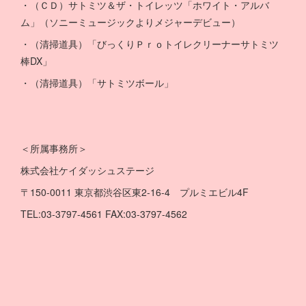
・（ＣＤ）サトミツ＆ザ・トイレッツ「ホワイト・アルバ
ム」（ソニーミュージックよりメジャーデビュー）
・（清掃道具）「びっくりＰｒｏトイレクリーナーサトミツ
棒DX」
・（清掃道具）「サトミツボール」
＜所属事務所＞
株式会社ケイダッシュステージ
〒150-0011 東京都渋谷区東2-16-4 プルミエビル4F
TEL:03-3797-4561 FAX:03-3797-4562